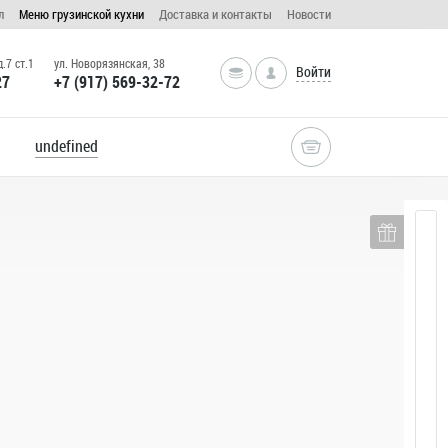
л
Меню грузинской кухни
Доставка и контакты
Новости
.7 ст.1
ул. Новорязянская, 38
Войти
27
+7 (917) 569-32-72
undefined
соус с